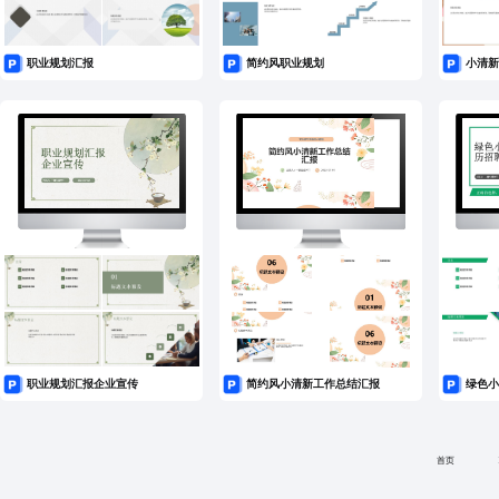
职业规划汇报
简约风职业规划
小清新
职业规划汇报企业宣传
简约风小清新工作总结汇报
绿色小
首页