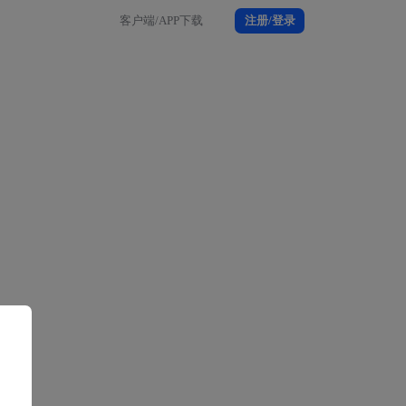
客户端/APP下载
注册/登录