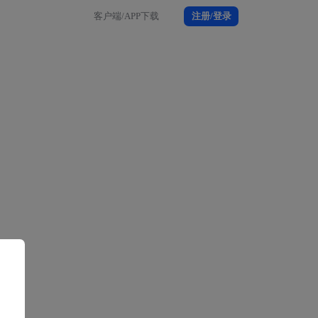
客户端/APP下载
注册/登录