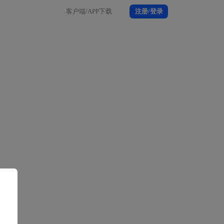
客户端/APP下载
注册/登录